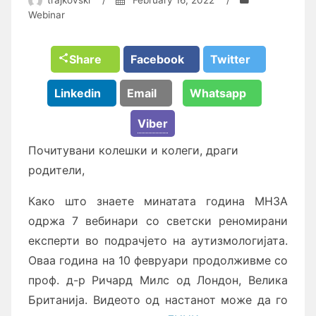
Webinar
Share
Facebook
Twitter
Linkedin
Email
Whatsapp
Viber
Почитувани колешки и колеги, драги
родители,
Како што знаете минатата година МНЗА
одржа 7 вебинари со светски реномирани
експерти во подрачјето на аутизмологијата.
Оваа година на 10 февруари продолживме со
проф. д-р Ричард Милс од Лондон, Велика
Британија. Видеото од настанот може да го