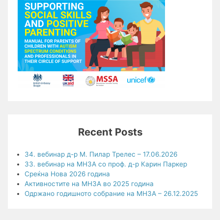
Recent Posts
34. вебинар д-р М. Пилар Трелес – 17.06.2026
33. вебинар на МНЗА со проф. д-р Карин Паркер
Среќна Нова 2026 година
Активностите на МНЗА во 2025 година
Одржано годишното собрание на МНЗА – 26.12.2025