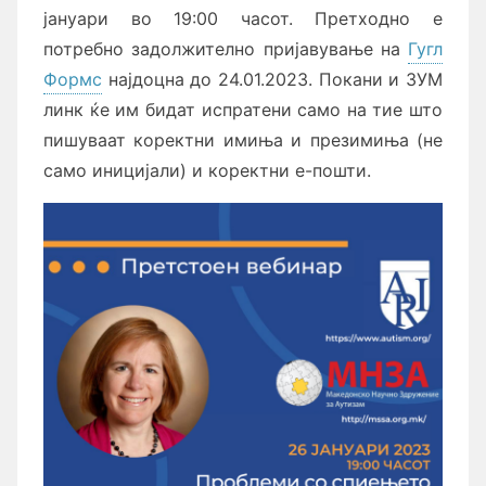
јануари во 19:00 часот. Претходно е
потребно задолжително пријавување на
Гугл
Формс
најдоцна до 24.01.2023. Покани и ЗУМ
линк ќе им бидат испратени само на тие што
пишуваат коректни имиња и презимиња (не
само иницијали) и коректни е-пошти.