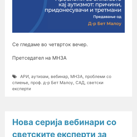
Се гледаме во четврток вечер.
Претседател на МНЗА
АРИ
,
аутизам
,
вебинар
,
МНЗА
,
проблеми со
спиење
,
проф. д-р Бет Малоу
,
САД
,
светски
експерти
Нова серија вебинари со
светските експерти за