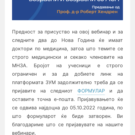
Предност за присуство на овој вебинар и за
следните два до Нова Година ќе имаат
доктори по медицина, затоа што темите се
строго медицински и секако членовите на
МНЗА. Бројот на учесници е строго
ограничен и за да добиете линк на
платформата ЗУМ задолжително треба да се
пријавите на следниот
ФОРМУЛАР
и да
оставите точна е-пошта. Пријавувањето ќе
се одвива најдоцна до 05.10.2022 година, по
што формуларот ќе биде затворен. Ви
благодариме што се пријавувате на нашите
вебинари.