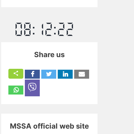
Share us
MSSA official web site