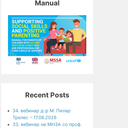
Manual
Recent Posts
34. вебинар д-р М. Пилар
Трелес – 17.06.2026
33. вебинар на МНЗА со проф.