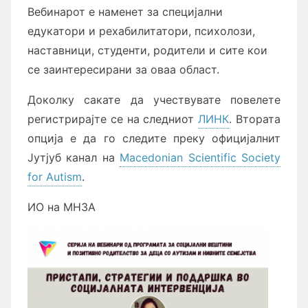
Вебинарот е наменет за специјални
едукатори и рехабилитатори, психолози,
наставници, студенти, родители и сите кои
се заинтересирани за оваа област.
Доколку сакате да учествувате повелете
регистрирајте се на следниот
ЛИНК
. Втората
опција е да го следите преку официјалнит
Јутјуб канал на
Macedonian Scientific Society
for Autism
.
ИО на МНЗА