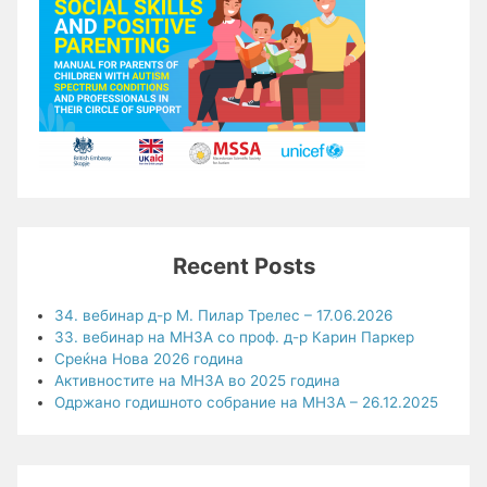
Recent Posts
34. вебинар д-р М. Пилар Трелес – 17.06.2026
33. вебинар на МНЗА со проф. д-р Карин Паркер
Среќна Нова 2026 година
Активностите на МНЗА во 2025 година
Одржано годишното собрание на МНЗА – 26.12.2025