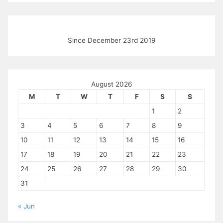
Since December 23rd 2019
August 2026
M
T
W
T
F
S
S
1
2
3
4
5
6
7
8
9
10
11
12
13
14
15
16
17
18
19
20
21
22
23
24
25
26
27
28
29
30
31
« Jun