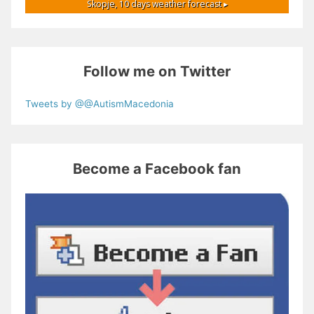
Skopje,
10 days weather forecast ▸
Follow me on Twitter
Tweets by @@AutismMacedonia
Become a Facebook fan