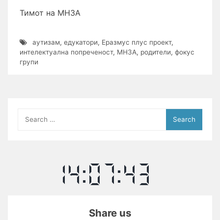
Тимот на МНЗА
аутизам
,
едукатори
,
Еразмус плус проект
,
интелектуална попреченост
,
МНЗА
,
родители
,
фокус
групи
Search
for:
Share us