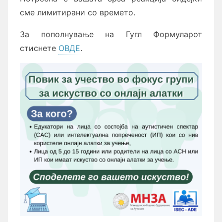
сме лимитирани со времето.
За пополнување на Гугл Формуларот
стиснете
ОВДЕ
.