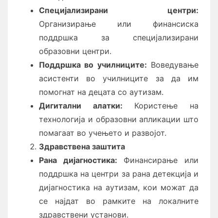
Специјализирани центри:
Организирање или финансиска
поддршка за специјализирани
образовни центри.
Поддршка во училниците:
Воведување
асистенти во училниците за да им
помогнат на децата со аутизам.
Дигитални алатки:
Користење на
технологија и образовни апликации што
помагаат во учењето и развојот.
Здравствена заштита
Рана дијагностика:
Финансирање или
поддршка на центри за рана детекција и
дијагностика на аутизам, кои можат да
се најдат во рамките на локалните
здравствени установи.