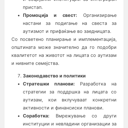
пристап.
Промоција и свест:
Организирање
настани за подигање на свеста за
аутизмот и прифаќање во заедницата.
Со посветено планирање и имплементација,
општината може значително да го подобри
квалитетот на животот на лицата со аутизам
и нивните семејства.
Законодавство и политики
Стратешки планови:
Разработка на
стратегии за поддршка на лицата со
аутизам, кои вклучуваат конкретни
активности и финансиски планови.
Соработка:
Вмрежување со други
институции и невладини организации за