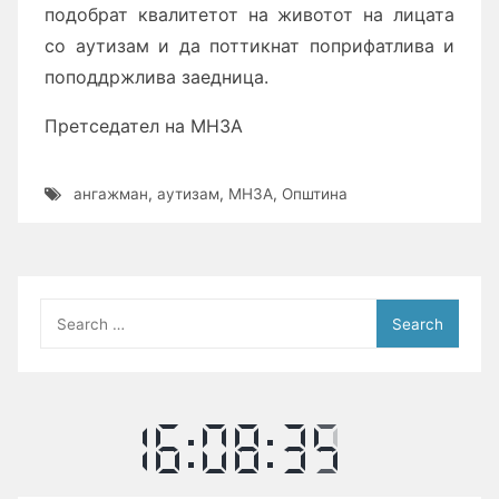
подобрат квалитетот на животот на лицата
со аутизам и да поттикнат поприфатлива и
поподдржлива заедница.
Претседател на МНЗА
ангажман
,
аутизам
,
МНЗА
,
Општина
Search
for: