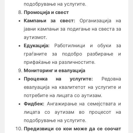
подобрување на услугите.
Промоција и свест
Кампањи за свест:
Организација на
јавни кампањи за подигање на свеста за
аутизмот.
Едукација:
Работилници и обуки за
граѓаните за подобро разбирање и
прифаќање на различностите.
Мониторинг и евалуација
Проценка на услугите:
Редовна
евалуација на квалитетот на услугите и
потребите на лицата со аутизам.
Фидбек:
Ангажирање на семејствата и
лицата со аутизам во процесот на
подобрување на услугите.
Предизвици со кои може да се соочат