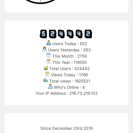
Users Today : 622
Users Yesterday : 353
This Month : 2759
This Year : 119550
Total Users : 524442
Views Today : 1766
Total views : 1925521
Who's Online : 4
Your IP Address : 216.73.216.102
Since December 23rd 2019