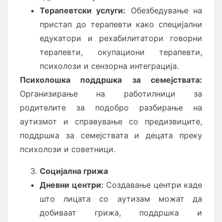
Терапевтски услуги:
Обезбедување на
пристап до терапевти како специјални
едукатори и рехабилитатори говорни
терапевти, окупациони терапевти,
психолози и сензорна интеграција.
Психолошка п
оддршка за семејствата:
Организирање на работилници за
родителите за подобро разбирање на
аутизмот и справување со предизвиците,
поддршка за семејствата и децата преку
психолози и советници.
Социјална грижа
Дневни центри:
Создавање центри каде
што лицата со аутизам можат да
добиваат грижа, поддршка и