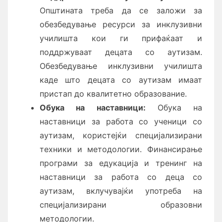
Општината треба да се заложи за
обезбедување ресурси за инклузивни
училишта кои ги прифаќаат и
поддржуваат децата со аутизам.
Обезбедување инклузивни училишта
каде што децата со аутизам имаат
пристап до квалитетно образование.
Обука на наставници:
Обука на
наставници за работа со ученици со
аутизам, користејќи специјализирани
техники и методологии. Финансирање
програми за едукација и тренинг на
наставници за работа со деца со
аутизам, вклучувајќи употреба на
специјализирани образовни
методологии.