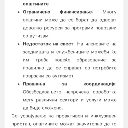
општините
Ограничено финансирање
: Многу
општини може да се борат да одвојат
доволно ресурси за програми поврзани
со аутизам.
Недостаток на свест
: На членовите на
заедницата и службениците можеби ќе
им треба повеќе образование за
правилно да се справат со потребите
поврзани со аутизмот.
Прашања за координација
:
Обезбедувањето непречена соработка
меѓу различни сектори и услуги може
да биде сложено.
Со усвојување на проактивен и инклузивен
пристап, општините можат значително да го