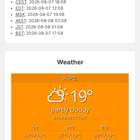
CEST
:
2026-08-07 18:08
EDT
:
2026-08-07 12:08
MSK
:
2026-08-07 19:08
AEST
:
2026-08-08 02:08
JST
:
2026-08-08 01:08
BST
:
2026-08-07 17:08
Weather
SKOPJE,
19°
partly cloudy
04:58
20:11 CEST
tue
wed
thu
24
/ 13
27
/ 13
29
/ 15
°C
°C
°C
°C
°C
°C