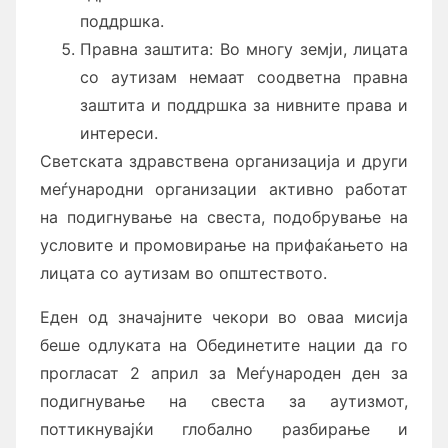
поддршка.
Правна заштита: Во многу земји, лицата
со аутизам немаат соодветна правна
заштита и поддршка за нивните права и
интереси.
Светската здравствена организација и други
меѓународни организации активно работат
на подигнување на свеста, подобрување на
условите и промовирање на прифаќањето на
лицата со аутизам во општеството.
Еден од значајните чекори во оваа мисија
беше одлуката на Обединетите нации да го
прогласат 2 април за Меѓународен ден за
подигнување на свеста за аутизмот,
поттикнувајќи глобално разбирање и