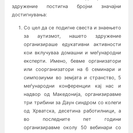
здружение постигна бројни значајни
достигнувања:
Со цел да се подигне свеста и знаењето
за аутизмот, нашето здружение
организираше едукативни активности
кои вклучуваа домашни и меѓународни
експерти. Имено, бевме организатори
или соорганизатори на 6 семинари и
симпозиуми во земјата и странство, 5
меѓународни конференции кај нас и
надвор од Македонија, организиравме
три трибини за Даун синдром со колеги
од Хрватска, десетина работилници, а
во последните пет години
организиравме околу 50 вебинари со