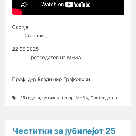
Скопје
Со почит,
22.05.2025
Претседател на МНЗА
Проф. д-р Владимир Трајковски
25 години
,
аутизам
,
говор
,
МНЗА
,
Претседател
Честитки за јубилејот 25