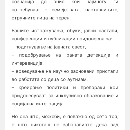
сознанија до оние кои најмногу ги
потребуваат – семејствата, наставниците,
стручните лица на терен.
Вашите истражувања, обуки, јавни настапи,
конференции и публикации придонесоа за:
– подигнување на јавната свест,
– подобрување на раната детекција и
интервенција,
– воведување на научно засновани пристапи
во работата со деца со аутизам,
– креирање политики и препораки кои
придонесуваат за инклузивно образование и
социјална интеграција.
Но она што, можеби, е поважно од сето тоа,
е што никогаш не заборавивте дека зад