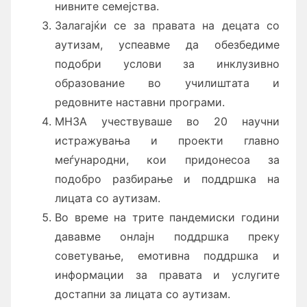
нивните семејства.
Залагајќи се за правата на децата со
аутизам, успеавме да обезбедиме
подобри услови за инклузивно
образование во училиштата и
редовните наставни програми.
МНЗА учествуваше во 20 научни
истражувања и проекти главно
меѓународни, кои придонесоа за
подобро разбирање и поддршка на
лицата со аутизам.
Во време на трите пандемиски години
дававме онлајн поддршка преку
советување, емотивна поддршка и
информации за правата и услугите
достапни за лицата со аутизам.