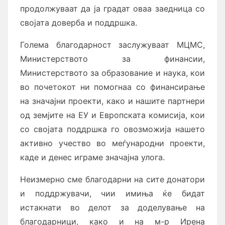
продолжуваат да ја градат оваа заедница со
својата доверба и поддршка.
Голема благодарност заслужуваат МЦМС,
Министерството за финансии,
Министерството за образование и наука, кои
во почетокот ни помогнаа со финансирање
на значајни проекти, како и нашите партнери
од земјите на ЕУ и Европската комисија, кои
со својата поддршка го овозможија нашето
активно учество во меѓународни проекти,
каде и денес играме значајна улога.
Неизмерно сме благодарни на сите донатори
и поддржувачи, чии имиња ќе бидат
истакнати во делот за доделување на
благодарници, како и на м-р Ирена