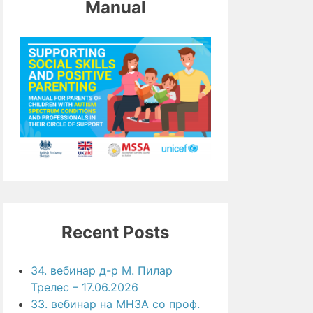
Manual
Recent Posts
34. вебинар д-р М. Пилар
Трелес – 17.06.2026
33. вебинар на МНЗА со проф.