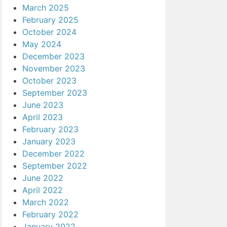
March 2025
February 2025
October 2024
May 2024
December 2023
November 2023
October 2023
September 2023
June 2023
April 2023
February 2023
January 2023
December 2022
September 2022
June 2022
April 2022
March 2022
February 2022
January 2022