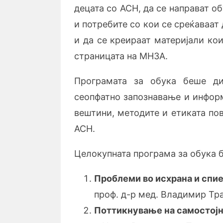
децата со АСН, да се направат о
и потребите со кои се среќаваат
и да се креираат материјали ко
страницата на МНЗА.
Програмата за обука беше ди
сеопфатно запознавање и инфор
вештини, методите и етиката пов
АСН.
Целокупната програма за обука 
Проблеми во исхрана и спи
проф. д-р мед. Владимир Тр
Поттикнување на самостојн