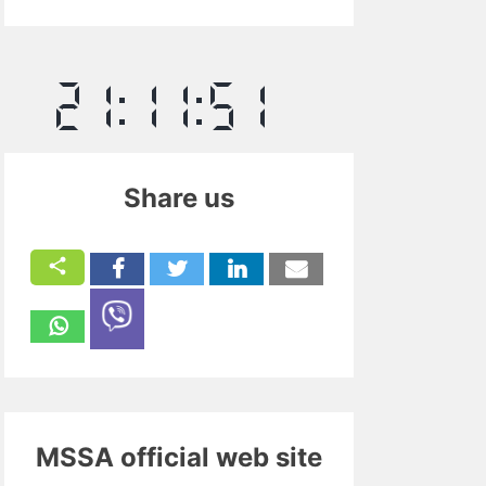
Share us
MSSA official web site