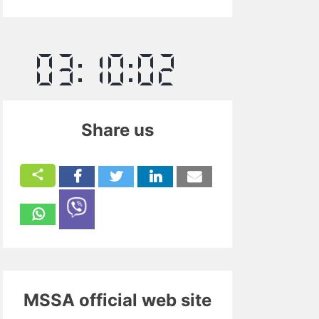
Share us
MSSA official web site