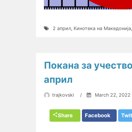
2 април
,
Кинотека на Македонија
Покана за учество
април
trajkovski
/
March 22, 2022
Share
Facebook
Twi