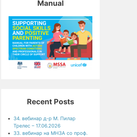
Manual
Recent Posts
34. вебинар д-р М. Пилар
Трелес – 17.06.2026
33. вебинар на МНЗА со проф.