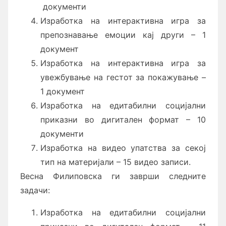
документи
Изработка на интерактивна игра за
препознавање емоции кај други – 1
документ
Изработка на интерактивна игра за
увежбување на гестот за покажување –
1 документ
Изработка на едитабилни социјални
приказни во дигитален формат – 10
документи
Изработка на видео упатства за секој
тип на материјали – 15 видео записи.
Весна Филиповска ги заврши следните
задачи:
Изработка на едитабилни социјални