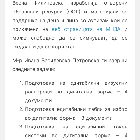
Весна Филиповска изработија отворени
образовни ресурси (ООР) и материјали за
поддршка на деца и лица со аутизам кои се
прикачени на
веб страницата на МНЗА
и
може слободно да се симнуваат, да се
гледаат и да се користат.
М-р Ивана Василевска Петровска ги заврши
следните задачи:
Подготовка на едитабилни визуелни
распореди во дигитална форма – 4
документи
Подготовка едитабилни табли за избор
во дигитална форма – 3 документи
Подготовка на едитабилни токен
системи во дигитална форма – 4