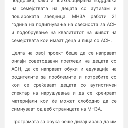
поддршка, како и психосоцијална поддршка
на семејствата на децата со аутизам и
пошироката заедница. МНЗА работи 21
година на подигнување на свесноста за АСН
и подобрување на квалитетот на живот на
семејствата кои имаат деца и лица со АСН.
Целта на овој проект беше да се направат
онлајн советодавни прегледи на децата со
АСН, да се направат обуки и едукација на
родителите за проблемите и потребите со
кои се среќаваат децата со аутистичен
спектар на нарушувања и да се креираат
материјали кои ќе можат слободно да се
симнуваат од веб страницата на МНЗА.
Програмата за обука беше дизајнирана да им