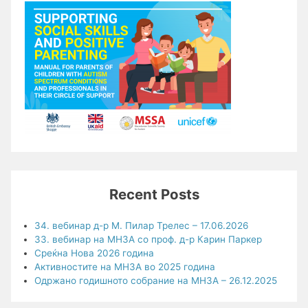
Recent Posts
34. вебинар д-р М. Пилар Трелес – 17.06.2026
33. вебинар на МНЗА со проф. д-р Карин Паркер
Среќна Нова 2026 година
Активностите на МНЗА во 2025 година
Одржано годишното собрание на МНЗА – 26.12.2025