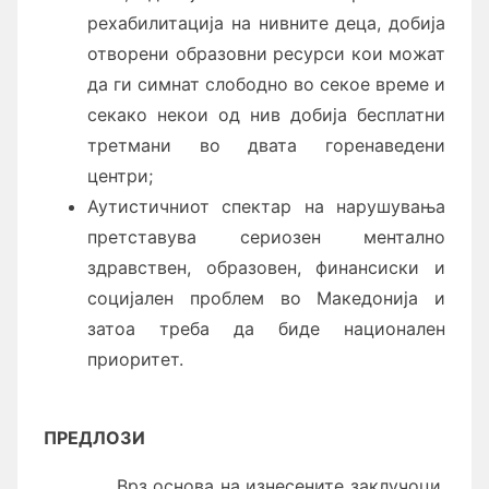
рехабилитација на нивните деца, добија
отворени образовни ресурси кои можат
да ги симнат слободно во секое време и
секако некои од нив добија бесплатни
третмани во двата горенаведени
центри;
Аутистичниот спектар на нарушувања
претставува сериозен ментално
здравствен, образовен, финансиски и
социјален проблем во Македонија и
затоа треба да биде национален
приоритет.
ПРЕДЛОЗИ
Врз основа на изнесените заклучоци,