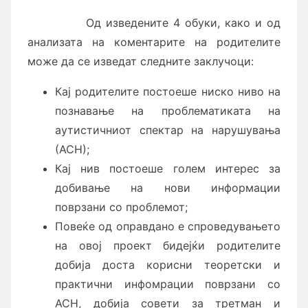
Од изведените 4 обуки, како и од
анализата на коментарите на родителите
може да се изведат следните заклучоци:
Кај родителите постоеше ниско ниво на
познавање на проблематиката на
аутистичниот спектар на нарушувања
(АСН);
Кај нив постоеше голем интерес за
добивање на нови информации
поврзани со проблемот;
Повеќе од оправдано е спроведувањето
на овој проект бидејќи родителите
добија доста корисни теоретски и
практични инфомрации поврзани со
АСН, добија совети за третман и