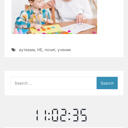
аутизам
,
НЕ
,
почит
,
ученик
Search
for: