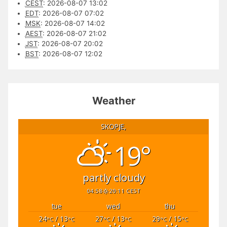
CEST
:
2026-08-07 13:02
EDT
:
2026-08-07 07:02
MSK
:
2026-08-07 14:02
AEST
:
2026-08-07 21:02
JST
:
2026-08-07 20:02
BST
:
2026-08-07 12:02
Weather
SKOPJE,
19°
partly cloudy
04:58
20:11 CEST
tue
wed
thu
24
/ 13
27
/ 13
29
/ 15
°C
°C
°C
°C
°C
°C