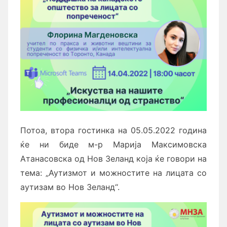
Потоа, втора гостинка на 05.05.2022 година
ќе ни биде м-р Марија Максимовска
Атанасовска од Нов Зеланд која ќе говори на
тема: „Аутизмот и можностите на лицата со
аутизам во Нов Зеланд“.