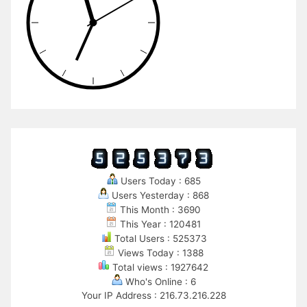
Users Today : 685
Users Yesterday : 868
This Month : 3690
This Year : 120481
Total Users : 525373
Views Today : 1388
Total views : 1927642
Who's Online : 6
Your IP Address : 216.73.216.228