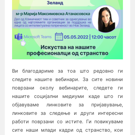
Ви благодариме за тоа што редовно ги
следите нашите вебинари. За сите новини
поврзани околу вебинарите, следете ги
нашите социјални медиуми каде што ги
објавуваме линковите за пријавување,
линковите за следење и други интересни
работи поврзани со истите. Ги повикуваме
сите наши млади кадри од странство, кои