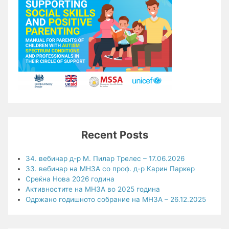
Recent Posts
34. вебинар д-р М. Пилар Трелес – 17.06.2026
33. вебинар на МНЗА со проф. д-р Карин Паркер
Среќна Нова 2026 година
Активностите на МНЗА во 2025 година
Одржано годишното собрание на МНЗА – 26.12.2025