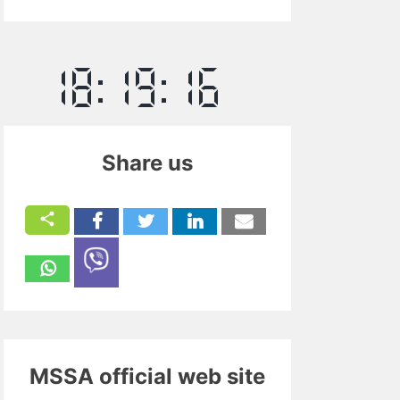
Share us
MSSA official web site