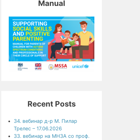
Manual
Recent Posts
34. вебинар д-р М. Пилар
Трелес – 17.06.2026
33. вебинар на МНЗА со проф.