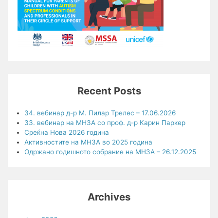
Recent Posts
34. вебинар д-р М. Пилар Трелес – 17.06.2026
33. вебинар на МНЗА со проф. д-р Карин Паркер
Среќна Нова 2026 година
Активностите на МНЗА во 2025 година
Одржано годишното собрание на МНЗА – 26.12.2025
Archives