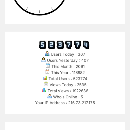
Users Today : 307
Users Yesterday : 407
This Month : 2091
This Year : 118882
Total Users : 523774
Views Today : 2535
Total views : 1922636
Who's Online : 5
Your IP Address : 216.73.217.175