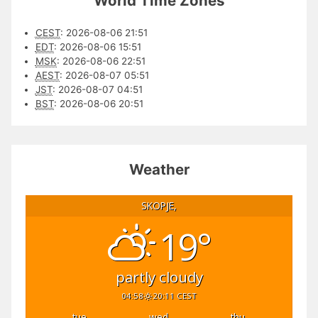
World Time Zones
CEST
:
2026-08-06 21:51
EDT
:
2026-08-06 15:51
MSK
:
2026-08-06 22:51
AEST
:
2026-08-07 05:51
JST
:
2026-08-07 04:51
BST
:
2026-08-06 20:51
Weather
SKOPJE,
19°
partly cloudy
04:58
20:11 CEST
tue
wed
thu