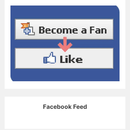
Facebook Feed