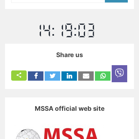
Share us
MSSA official web site