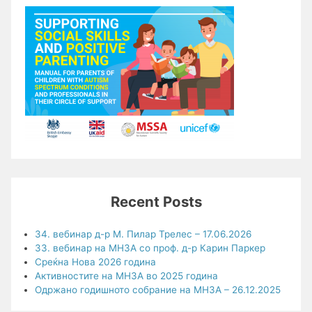
Recent Posts
34. вебинар д-р М. Пилар Трелес – 17.06.2026
33. вебинар на МНЗА со проф. д-р Карин Паркер
Среќна Нова 2026 година
Активностите на МНЗА во 2025 година
Одржано годишното собрание на МНЗА – 26.12.2025