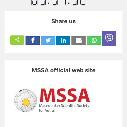
Share us
MSSA official web site