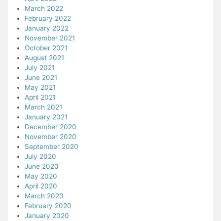
March 2022
February 2022
January 2022
November 2021
October 2021
August 2021
July 2021
June 2021
May 2021
April 2021
March 2021
January 2021
December 2020
November 2020
September 2020
July 2020
June 2020
May 2020
April 2020
March 2020
February 2020
January 2020