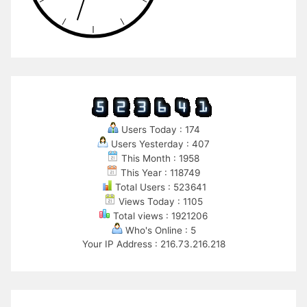
Users Today : 174
Users Yesterday : 407
This Month : 1958
This Year : 118749
Total Users : 523641
Views Today : 1105
Total views : 1921206
Who's Online : 5
Your IP Address : 216.73.216.218