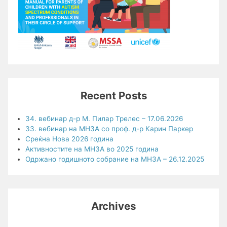
Recent Posts
34. вебинар д-р М. Пилар Трелес – 17.06.2026
33. вебинар на МНЗА со проф. д-р Карин Паркер
Среќна Нова 2026 година
Активностите на МНЗА во 2025 година
Одржано годишното собрание на МНЗА – 26.12.2025
Archives