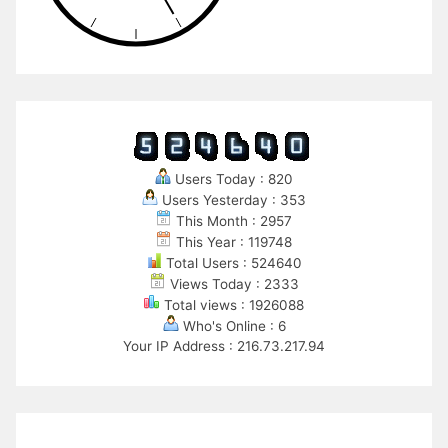
Users Today : 820
Users Yesterday : 353
This Month : 2957
This Year : 119748
Total Users : 524640
Views Today : 2333
Total views : 1926088
Who's Online : 6
Your IP Address : 216.73.217.94