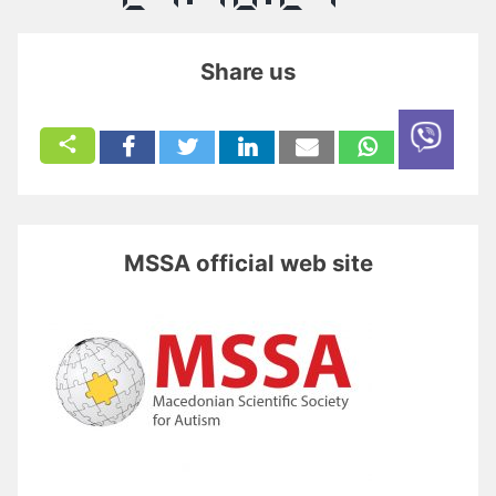
Share us
MSSA official web site