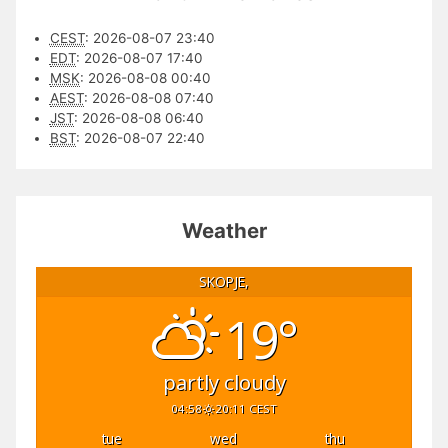
CEST
:
2026-08-07 23:40
EDT
:
2026-08-07 17:40
MSK
:
2026-08-08 00:40
AEST
:
2026-08-08 07:40
JST
:
2026-08-08 06:40
BST
:
2026-08-07 22:40
Weather
SKOPJE,
19°
partly cloudy
04:58
20:11 CEST
tue
wed
thu