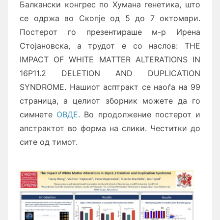
Балкански конгрес по Хумана генетика, што
се одржа во Скопје од 5 до 7 октомври.
Постерот го презентираше м-р Ирена
Стојановска, а трудот е со наслов: THE
IMPACT OF WHITE MATTER ALTERATIONS IN
16P11.2 DELETION AND DUPLICATION
SYNDROME. Нашиот асптракт се наоѓа на 99
страница, а целиот зборник можете да го
симнете
ОВДЕ
. Во продолжение постерот и
апстрактот во форма на слики. Честитки до
сите од тимот.