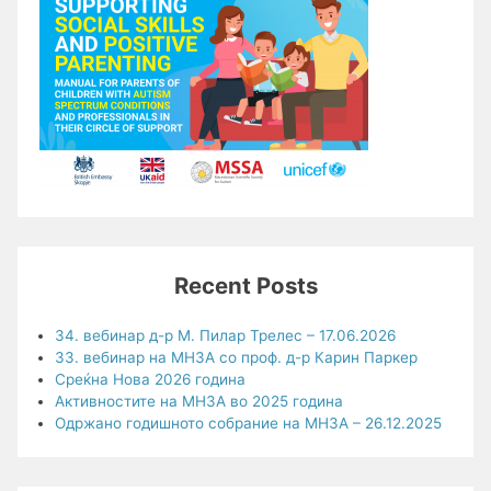
Recent Posts
34. вебинар д-р М. Пилар Трелес – 17.06.2026
33. вебинар на МНЗА со проф. д-р Карин Паркер
Среќна Нова 2026 година
Активностите на МНЗА во 2025 година
Одржано годишното собрание на МНЗА – 26.12.2025