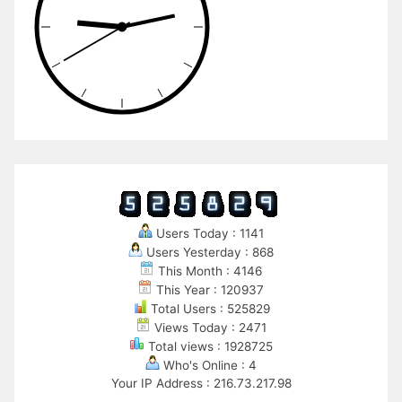
Users Today : 1141
Users Yesterday : 868
This Month : 4146
This Year : 120937
Total Users : 525829
Views Today : 2471
Total views : 1928725
Who's Online : 4
Your IP Address : 216.73.217.98