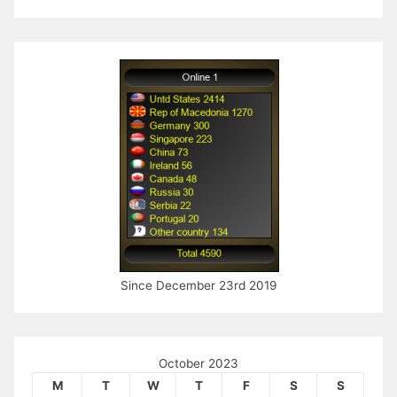
Since December 23rd 2019
October 2023
M
T
W
T
F
S
S