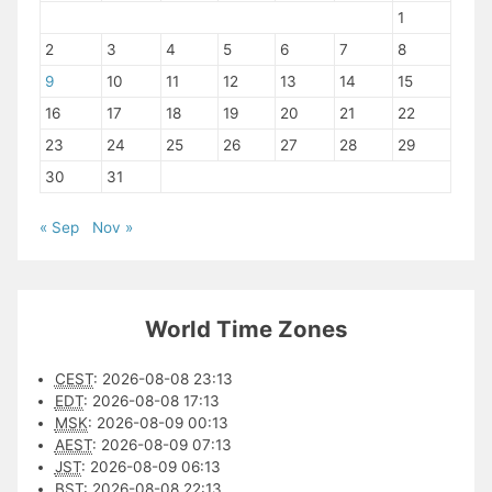
1
2
3
4
5
6
7
8
9
10
11
12
13
14
15
16
17
18
19
20
21
22
23
24
25
26
27
28
29
30
31
« Sep
Nov »
World Time Zones
CEST
:
2026-08-08 23:13
EDT
:
2026-08-08 17:13
MSK
:
2026-08-09 00:13
AEST
:
2026-08-09 07:13
JST
:
2026-08-09 06:13
BST
:
2026-08-08 22:13