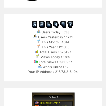
Users Today : 538
Users Yesterday : 1271
This Month : 4814
This Year : 121605
Total Users : 526497
Views Today : 1785
Total views : 1930957
Who's Online : 12
Your IP Address : 216.73.216.104