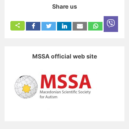
Share us
MSSA official web site