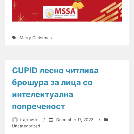
Merry Christmas
CUPID лесно читлива
брошура за лица со
интелектуална
попреченост
trajkovski
/
December 17, 2023
/
Uncategorized