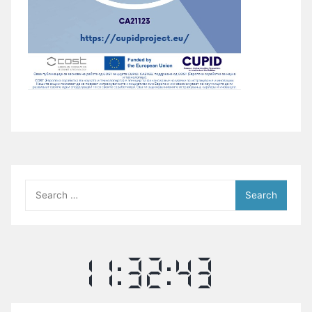
Search
for: