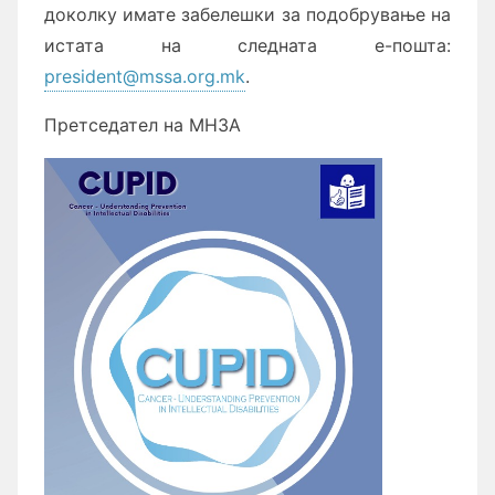
доколку имате забелешки за подобрување на
истата на следната е-пошта:
president@mssa.org.mk
.
Претседател на МНЗА