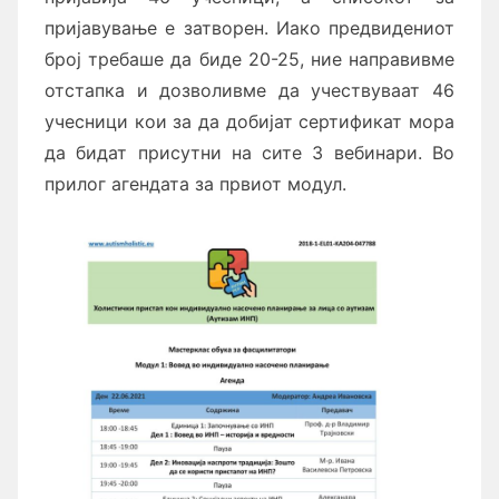
пријавување е затворен. Иако предвидениот
број требаше да биде 20-25, ние направивме
отстапка и дозволивме да учествуваат 46
учесници кои за да добијат сертификат мора
да бидат присутни на сите 3 вебинари. Во
прилог агендата за првиот модул.