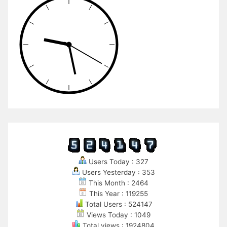
Users Today : 327
Users Yesterday : 353
This Month : 2464
This Year : 119255
Total Users : 524147
Views Today : 1049
Total views : 1924804