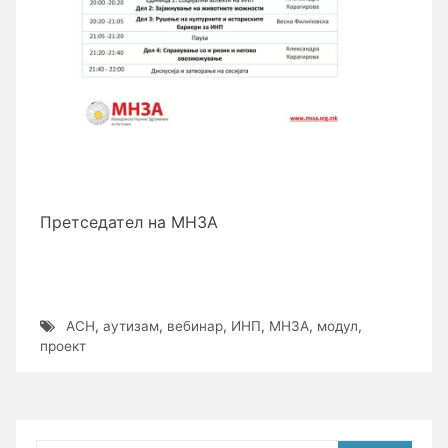
Претседател на МНЗА
АСН
,
аутизам
,
вебинар
,
ИНП
,
МНЗА
,
модул
,
проект