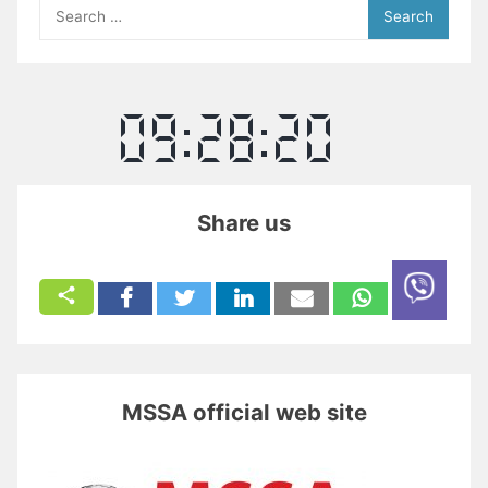
Search
for:
Share us
MSSA official web site