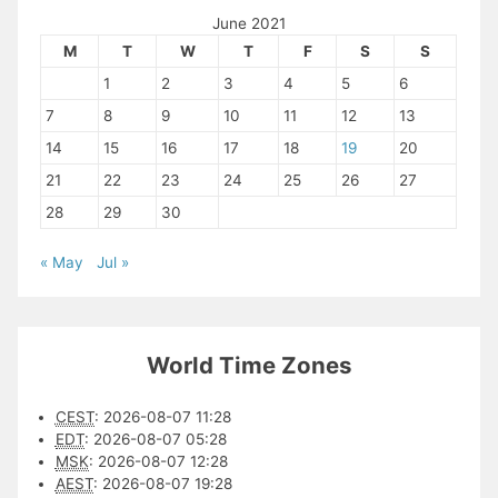
June 2021
M
T
W
T
F
S
S
1
2
3
4
5
6
7
8
9
10
11
12
13
14
15
16
17
18
19
20
21
22
23
24
25
26
27
28
29
30
« May
Jul »
World Time Zones
CEST
:
2026-08-07 11:28
EDT
:
2026-08-07 05:28
MSK
:
2026-08-07 12:28
AEST
:
2026-08-07 19:28