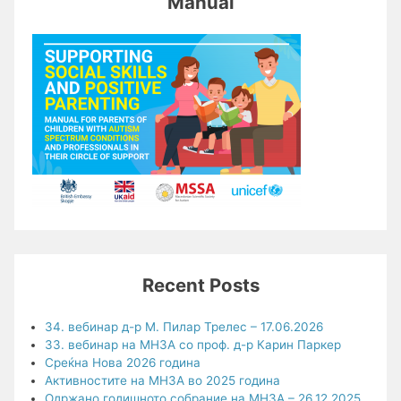
Manual
Recent Posts
34. вебинар д-р М. Пилар Трелес – 17.06.2026
33. вебинар на МНЗА со проф. д-р Карин Паркер
Среќна Нова 2026 година
Активностите на МНЗА во 2025 година
Одржано годишното собрание на МНЗА – 26.12.2025