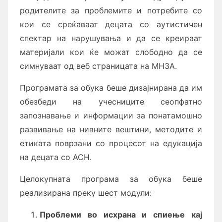
родителите за проблемите и потребите со
кои се среќаваат децата со аутистичен
спектар на нарушувања и да се креираат
материјали кои ќе можат слободно да се
симнуваат од веб страницата на МНЗА.
Програмата за обука беше дизајнирана да им
обезбеди на учесниците сеопфатно
запознавање и информации за понатамошно
развивање на нивните вештини, методите и
етиката поврзани со процесот на едукација
на децата со АСН.
Целокупната програма за обука беше
реализирана преку шест модули:
Проблеми во исхрана и спиење кај