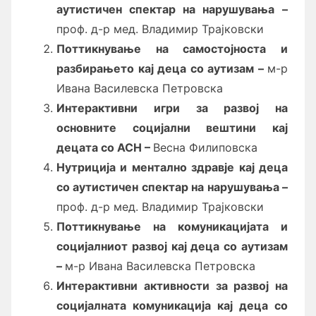
аутистичен спектар на нарушувања
–
проф. д-р мед. Владимир Трајковски
Поттикнување на самостојноста и
разбирањето кај деца со аутизам
–
м-р
Ивана Василевска Петровска
Интерактивни игри за развој на
основните социјални вештини кај
децата со АСН
–
Весна Филиповска
Нутриција и ментално здравје кај деца
со
аутистичен спектар на
нарушувања
–
проф. д-р мед. Владимир Трајковски
Поттикнување на комуникацијата и
социјалниот развој кај деца со аутизам
–
м-р Ивана Василевска Петровска
Интерактивни активности за развој на
социјалната комуникација кај деца со