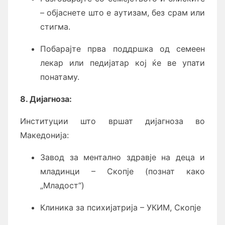
– објаснете што е аутизам, без срам или
стигма.
Побарајте прва поддршка од семеен
лекар или педијатар кој ќе ве упати
понатаму.
8. Дијагноза:
Институции што вршат дијагноза во
Македонија:
Завод за ментално здравје на деца и
младинци – Скопје (познат како
„Младост“)
Клиника за психијатрија – УКИМ, Скопје