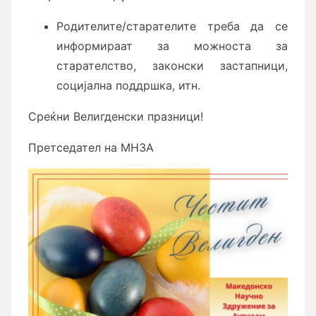
Родителите/старателите треба да се
информираат за можноста за
старателство, законски застапници,
социјална поддршка, итн.
Среќни Велигденски празници!
Претседател на МНЗА