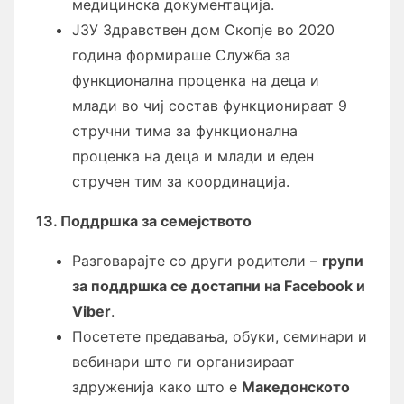
медицинска документација.
ЈЗУ Здравствен дом Скопје во 2020
година формираше Служба за
функционална проценка на деца и
млади во чиј состав функционираат 9
стручни тима за функционална
проценка на деца и млади и еден
стручен тим за координација.
13. Поддршка за семејството
Разговарајте со други родители –
групи
за поддршка се достапни на Facebook и
Viber
.
Посетете предавања, обуки, семинари и
вебинари што ги организираат
здруженија како што е
Македонското