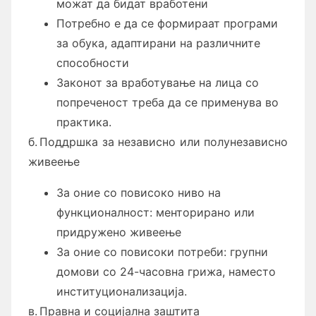
можат да бидат вработени
Потребно е да се формираат програми
за обука, адаптирани на различните
способности
Законот за вработување на лица со
попреченост треба да се применува во
практика.
б. Поддршка за независно или полунезависно
живеење
За оние со повисоко ниво на
функционалност: менторирано или
придружено живеење
За оние со повисоки потреби: групни
домови со 24-часовна грижа, наместо
институционализација.
в. Правна и социјална заштита