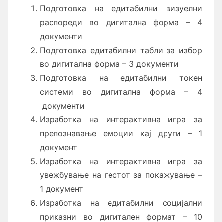
Подготовка на едитабилни визуелни
распореди во дигитална форма – 4
документи
Подготовка едитабилни табли за избор
во дигитална форма – 3 документи
Подготовка на едитабилни токен
системи во дигитална форма – 4
документи
Изработка на интерактивна игра за
препознавање емоции кај други – 1
документ
Изработка на интерактивна игра за
увежбување на гестот за покажување –
1 документ
Изработка на едитабилни социјални
приказни во дигитален формат – 10