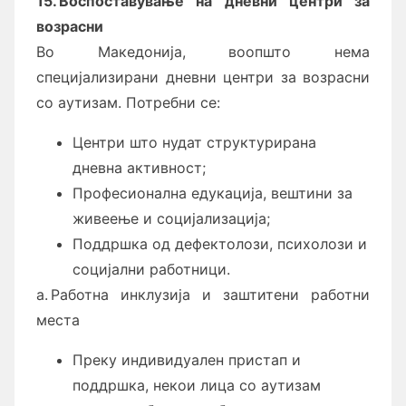
15. Воспоставување на дневни центри за
возрасни
Во Македонија, воопшто нема
специјализирани дневни центри за возрасни
со аутизам. Потребни се:
Центри што нудат структурирана
дневна активност;
Професионална едукација, вештини за
живеење и социјализација;
Поддршка од дефектолози, психолози и
социјални работници.
а. Работна инклузија и заштитени работни
места
Преку индивидуален пристап и
поддршка, некои лица со аутизам