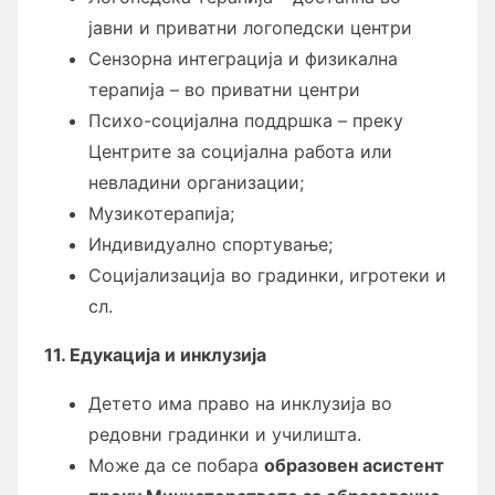
јавни и приватни логопедски центри
Сензорна интеграција и физикална
терапија – во приватни центри
Психо-социјална поддршка – преку
Центрите за социјална работа или
невладини организации;
Музикотерапија;
Индивидуално спортување;
Социјализација во градинки, игротеки и
сл.
11. Едукација и инклузија
Детето има право на инклузија во
редовни градинки и училишта.
Може да се побара
образовен асистент