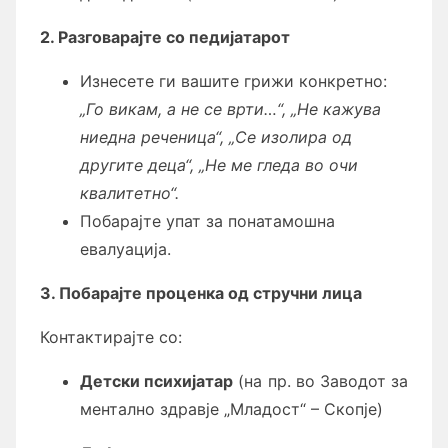
2. Разговарајте со педијатарот
Изнесете ги вашите грижи конкретно:
„Го викам, а не се врти…“, „Не кажува
ниедна реченица“, „Се изолира од
другите деца“, „Не ме гледа во очи
квалитетно“.
Побарајте упат за понатамошна
евалуација.
3. Побарајте проценка од стручни лица
Контактирајте со:
Детски психијатар
(на пр. во Заводот за
ментално здравје „Младост“ – Скопје)