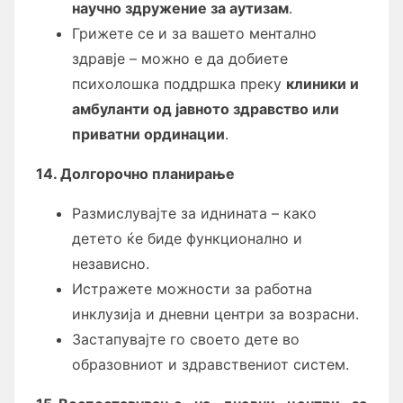
научно здружение за аутизам
.
Грижете се и за вашето ментално
здравје – можно е да добиете
психолошка поддршка преку
клиники и
амбуланти од јавното здравство или
приватни ординации
.
14. Долгорочно планирање
Размислувајте за иднината – како
детето ќе биде функционално и
независно.
Истражете можности за работна
инклузија и дневни центри за возрасни.
Застапувајте го своето дете во
образовниот и здравствениот систем.