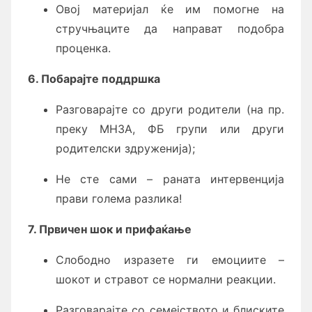
Овој материјал ќе им помогне на
стручњаците да направат подобра
проценка.
6. Побарајте поддршка
Разговарајте со други родители (на пр.
преку МНЗА, ФБ групи или други
родителски здруженија);
Не сте сами – раната интервенција
прави голема разлика!
7. Првичен шок и прифаќање
Слободно изразете ги емоциите –
шокот и стравот се нормални реакции.
Разговарајте со семејството и блиските