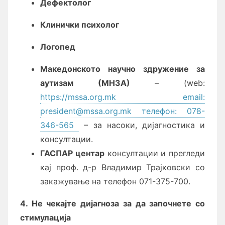
Дефектолог
Клинички психолог
Логопед
Македонското научно здружение за
аутизам (МНЗА)
– (web:
https://mssa.org.mk email:
president@mssa.org.mk телефон: 078-
346-565
– за насоки, дијагностика и
консултации.
ГАСПАР центар
консултации и прегледи
кај проф. д-р Владимир Трајковски со
закажување на телефон 071-375-700.
4. Не чекајте дијагноза за да започнете со
стимулација