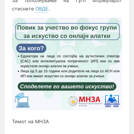
За пополнување на Гугл Формуларот
стиснете
ОВДЕ
.
Тимот на МНЗА