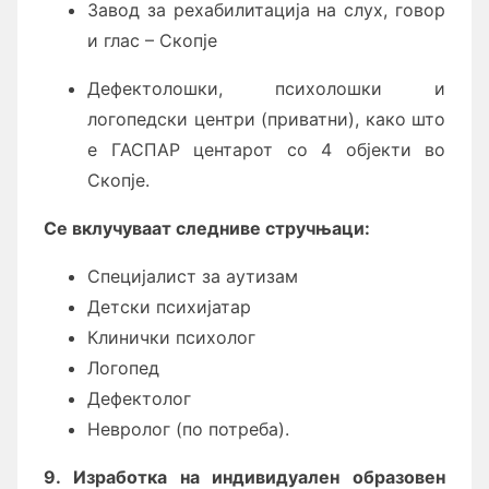
Завод за рехабилитација на слух, говор
и глас – Скопје
Дефектолошки, психолошки и
логопедски центри (приватни), како што
е ГАСПАР центарот со 4 објекти во
Скопје.
Се вклучуваат следниве стручњаци:
Специјалист за аутизам
Детски психијатар
Клинички психолог
Логопед
Дефектолог
Невролог (по потреба).
9. Изработка на индивидуален образовен