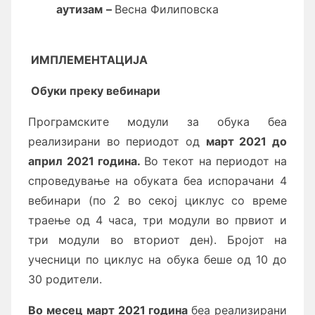
аутизам
–
Весна Филиповска
И
МПЛЕМЕНТАЦИЈА
Обуки преку вебинари
Програмските модули за обука беа
реализирани во периодот од
март
2021 до
април 2021 година.
Во текот на периодот на
спроведување на обуката беа испорачани 4
вебинари (по 2 во секој циклус со време
траење од 4 часа, три модули во првиот и
три модули во вториот ден). Бројот на
учесници по циклус на обука беше од 10 до
30 родители.
Во месец март 2021 година
беа реализирани