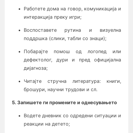
Работете дома на говор, комуникација и
интеракција преку игри;
Воспоставете рутина и визуелна
поддршка (слики, табли со знаци);
Побарајте помош од логопед или
дефектолог, дури и пред официјална
дијагноза;
Читајте стручна литература: книги,
брошури, научни трудови и сл.
5. Запишете ги промените и однесувањето
Водете дневник со одредени ситуации и
реакции на детето;