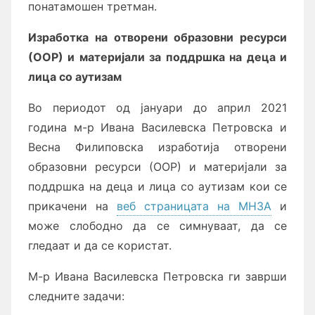
понатамошен третман.
Изработка на отворени образовни ресурси
(ООР) и материјали за поддршка на деца и
лица со аутизам
Во периодот од јануари до април 2021
година м-р Ивана Василевска Петровска и
Весна Филиповска изработија отворени
образовни ресурси (ООР) и материјали за
поддршка на деца и лица со аутизам кои се
прикачени на
веб страницата на МНЗА
и
може слободно да се симнуваат, да се
гледаат и да се користат.
М-р Ивана Василевска Петровска ги заврши
следните задачи: