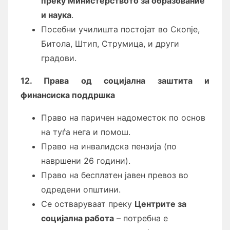
преку Министерството за образование
и наука
.
Посебни училишта постојат во Скопје,
Битола, Штип, Струмица, и други
градови.
12. Права од социјална заштита и
финансиска поддршка
Право на паричен надоместок по основ
на туѓа нега и помош.
Право на инвалидска пензија (по
навршени 26 години).
Право на бесплатен јавен превоз во
одредени општини.
Се остваруваат преку
Центрите за
социјална работа
– потребна е