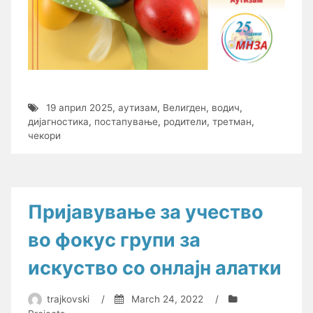
19 април 2025
,
аутизам
,
Велигден
,
водич
,
дијагностика
,
постапување
,
родители
,
третман
,
чекори
Пријавување за учество
во фокус групи за
искуство со онлајн алатки
trajkovski
/
March 24, 2022
/