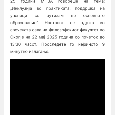
25 години МНЗА говореше на тема:
„Инклузија во практиката: поддршка на
ученици со аутизам во основното
образование“. Настанот се одржа во
свечената сала на Филозофскиот факултет во
Скопје на 22 мај 2025 година со почеток во
13:30
часот. Проследете го нејзиното 9
минутно излагање.