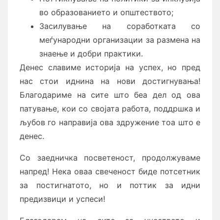
во образованието и општеството;
Засилување на соработката со
меѓународни организации за размена на
знаење и добри практики.
Денес славиме историја на успех, но пред
нас стои иднина на нови достигнувања!
Благодариме на сите што беа дел од ова
патување, кои со својата работа, поддршка и
љубов го направија ова здружение тоа што е
денес.
Со заедничка посветеност, продолжуваме
напред! Нека оваа свеченост биде потсетник
за постигнатото, но и поттик за идни
предизвици и успеси!