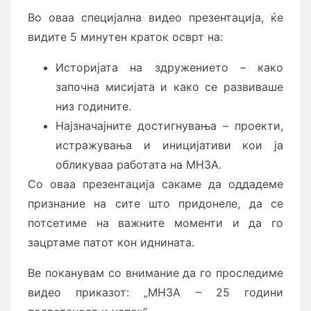
Во оваа специјална видео презентација, ќе
видите 5 минутен краток осврт на:
Историјата на здружението – како
започна мисијата и како се развиваше
низ годините.
Најзначајните достигнувања – проекти,
истражувања и иницијативи кои ја
обликуваа работата на МНЗА.
Со оваа презентација сакаме да оддадеме
признание на сите што придонеле, да се
потсетиме на важните моменти и да го
зацртаме патот кон иднината.
Ве поканувам со внимание да го проследиме
видео приказот: „МНЗА – 25 години