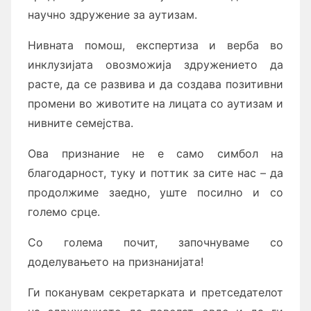
научно здружение за аутизам.
Нивната помош, експертиза и верба во
инклузијата овозможија здружението да
расте, да се развива и да создава позитивни
промени во животите на лицата со аутизам и
нивните семејства.
Ова признание не е само симбол на
благодарност, туку и поттик за сите нас – да
продолжиме заедно, уште посилно и со
големо срце.
Со голема почит, започнуваме со
доделувањето на признанијата!
Ги поканувам секретарката и претседателот