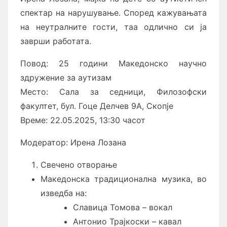
спектар на нарушување. Според кажувањата
на неутралните гости, таа одлично си ја
заврши работата.
Повод: 25 години Македонско научно
здружение за аутизам
Место: Сала за седници, Филозофски
факултет, бул. Гоце Делчев 9А, Скопје
Време: 22.05.2025, 13:30 часот
Модератор: Ирена Лозана
Свечено отворање
Македонска традиционална музика, во
изведба на:
Славица Томова – вокал
Антонио Трајкоски – кавал