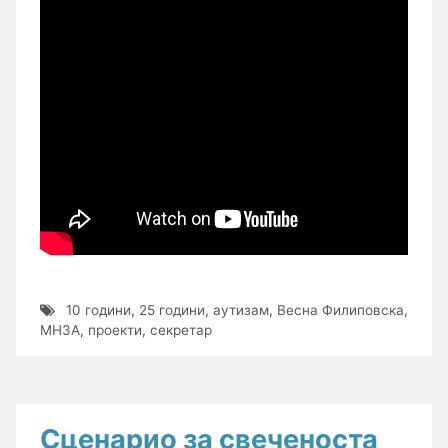
10 години
,
25 години
,
аутизам
,
Весна Филиповска
,
МНЗА
,
проекти
,
секретар
Сценарио за свеченоста