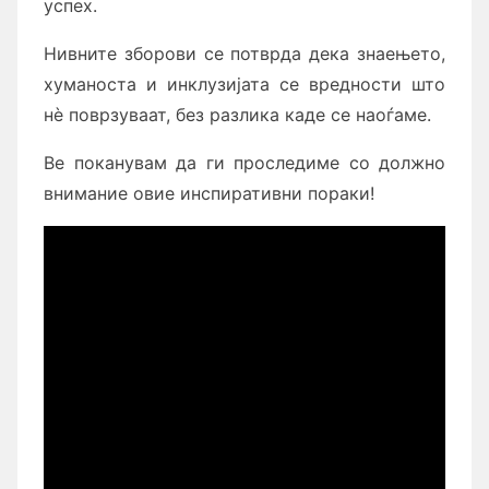
успех.
Нивните зборови се потврда дека знаењето,
хуманоста и инклузијата се вредности што
нè поврзуваат, без разлика каде се наоѓаме.
Ве поканувам да ги проследиме со должно
внимание овие инспиративни пораки!