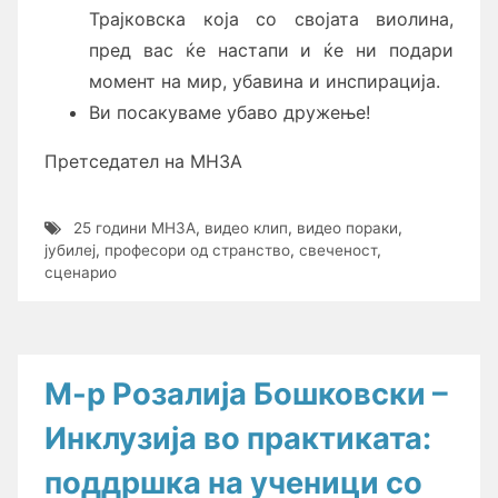
Трајковска која со својата виолина,
пред вас ќе настапи и ќе ни подари
момент на мир, убавина и инспирација.
Ви посакуваме убаво дружење!
Претседател на МНЗА
25 години МНЗА
,
видео клип
,
видео пораки
,
јубилеј
,
професори од странство
,
свеченост
,
сценарио
М-р Розалија Бошковски –
Инклузија во практиката:
поддршка на ученици со