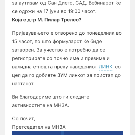
за аутизам од Сан Диего, САД. Вебинарот ќе
се одржи на 17 јуни во 19:00 часот.
Која е д-р
М. Пилар Трелес
?
Пријавувањето е отворено до понеделник во
15 часот, по што формуларот ќе биде
затворен. За учество е потребно да се
регистрирате со точно име и презиме и
валидна е-пошта преку наведениот
ЛИНК
, со
цел да го добиете ЗУМ линкот за пристап до
настанот.
Ви благодариме што ги следите
активностите на МНЗА.
Со почит,
Претседател на МНЗА