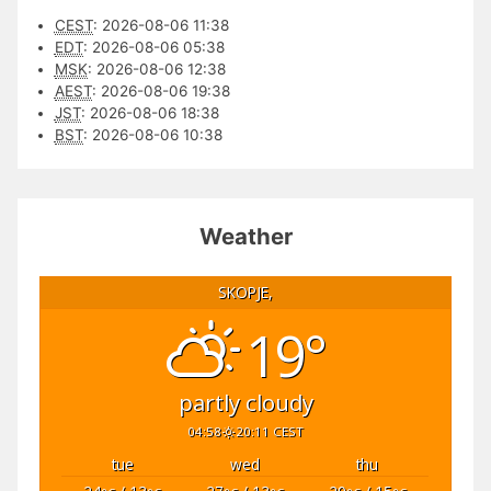
CEST
:
2026-08-06 11:38
EDT
:
2026-08-06 05:38
MSK
:
2026-08-06 12:38
AEST
:
2026-08-06 19:38
JST
:
2026-08-06 18:38
BST
:
2026-08-06 10:38
Weather
SKOPJE,
19°
partly cloudy
04:58
20:11 CEST
tue
wed
thu