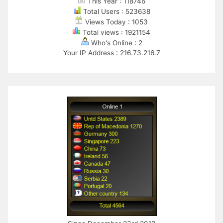
This Year : 118746
Total Users : 523638
Views Today : 1053
Total views : 1921154
Who's Online : 2
Your IP Address : 216.73.216.7