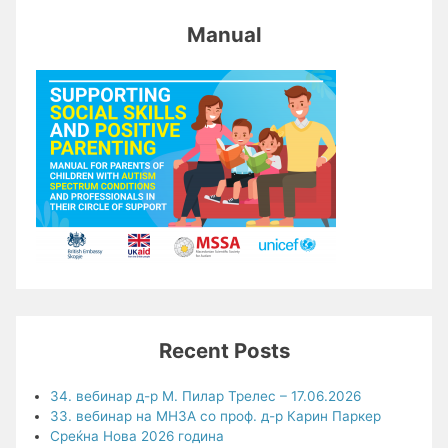
Manual
Recent Posts
34. вебинар д-р М. Пилар Трелес – 17.06.2026
33. вебинар на МНЗА со проф. д-р Карин Паркер
Среќна Нова 2026 година