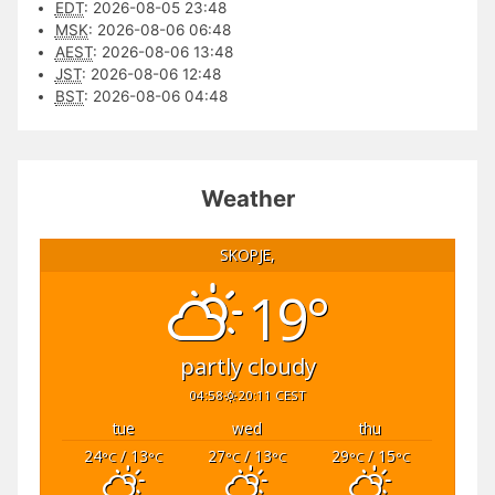
EDT
:
2026-08-05 23:48
MSK
:
2026-08-06 06:48
AEST
:
2026-08-06 13:48
JST
:
2026-08-06 12:48
BST
:
2026-08-06 04:48
Weather
SKOPJE,
19°
partly cloudy
04:58
20:11 CEST
tue
wed
thu
24
/ 13
27
/ 13
29
/ 15
°C
°C
°C
°C
°C
°C