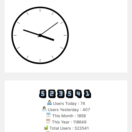
Users Today : 74
Users Yesterday : 407
This Month : 1858
This Year : 118649
Total Users : 523541