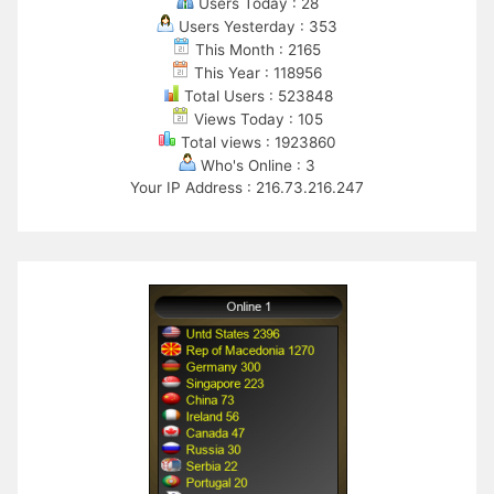
Users Today : 28
Users Yesterday : 353
This Month : 2165
This Year : 118956
Total Users : 523848
Views Today : 105
Total views : 1923860
Who's Online : 3
Your IP Address : 216.73.216.247