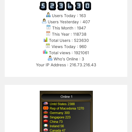
Users Today : 163
Users Yesterday : 407
This Month : 1947
This Year : 118738
Total Users : 523630
Views Today : 960
Total views : 1921061
Who's Online : 3
Your IP Address : 216.73.216.43