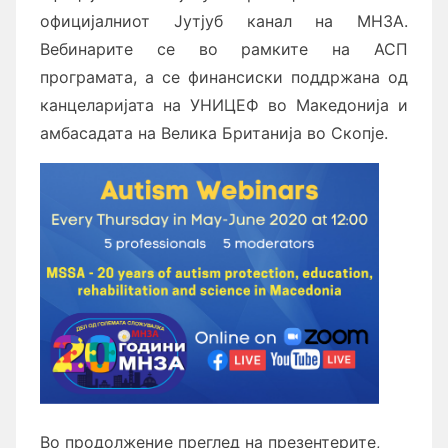
официјалниот Јутјуб канал на МНЗА.
Вебинарите се во рамките на АСП
програмата, а се финансиски поддржана од
канцеларијата на УНИЦЕФ во Македонија и
амбасадата на Велика Британија во Скопје.
Во продолжение преглед на презентерите,