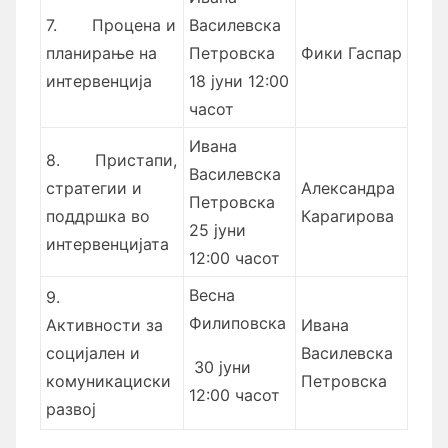
7.
Процена и
Василевска
планирање на
Петровска
Фики Гаспар
интервенција
18 јуни 12:00
часот
Ивана
8.
Пристапи,
Василевска
стратегии и
Александра
Петровска
поддршка во
Карагирова
25 јуни
интервенцијата
12:00 часот
Весна
9.
Филиповска
Активности за
Ивана
социјален и
Василевска
30 јуни
комуникациски
Петровска
12:00 часот
развој