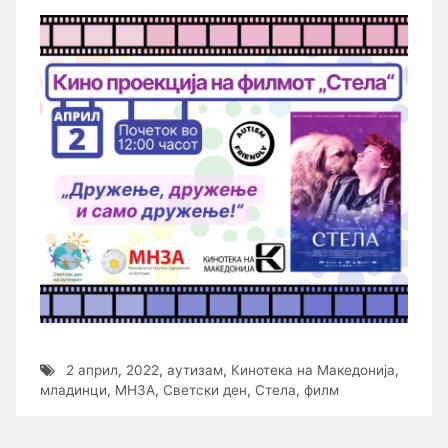
2 април
,
2022
,
аутизам
,
Кинотека на Македонија
,
младинци
,
МНЗА
,
Светски ден
,
Стела
,
филм