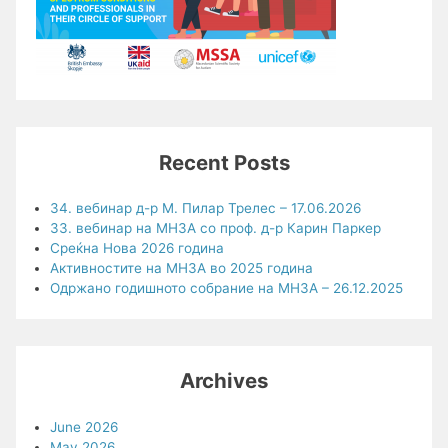
Recent Posts
34. вебинар д-р М. Пилар Трелес – 17.06.2026
33. вебинар на МНЗА со проф. д-р Карин Паркер
Среќна Нова 2026 година
Активностите на МНЗА во 2025 година
Одржано годишното собрание на МНЗА – 26.12.2025
Archives
June 2026
May 2026