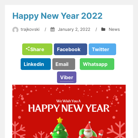
Happy New Year 2022
trajkovski
/
January 2, 2022
/
News
Share
Facebook
Twitter
Linkedin
Email
Whatsapp
Viber