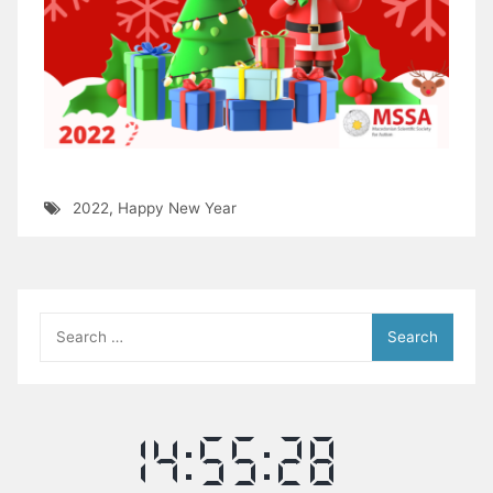
2022
,
Happy New Year
Search
for: