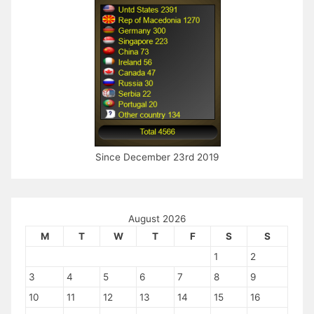
Since December 23rd 2019
August 2026
M
T
W
T
F
S
S
1
2
3
4
5
6
7
8
9
10
11
12
13
14
15
16