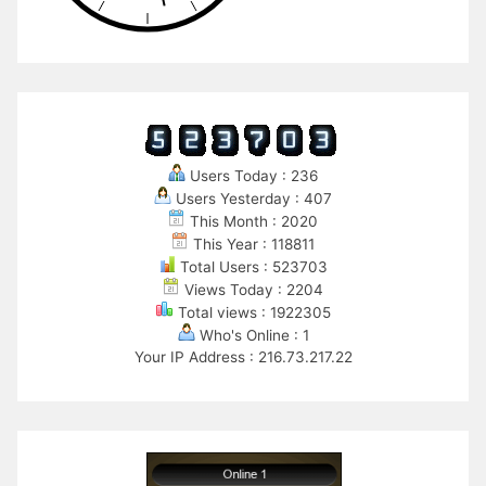
Users Today : 236
Users Yesterday : 407
This Month : 2020
This Year : 118811
Total Users : 523703
Views Today : 2204
Total views : 1922305
Who's Online : 1
Your IP Address : 216.73.217.22