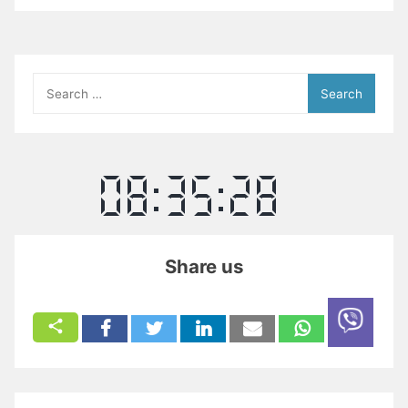
Search
for:
Share us