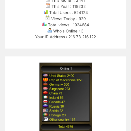
This Month : 2441
This Year : 119232
Total Users : 524124
Views Today : 929
Total views : 1924684
Who's Online : 3
Your IP Address : 216.73.216.122