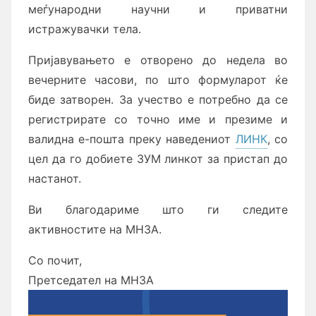
меѓународни научни и приватни
истражувачки тела.
Пријавувањето е отворено до недела во
вечерните часови, по што формуларот ќе
биде затворен. За учество е потребно да се
регистрирате со точно име и презиме и
валидна е-пошта преку наведениот
ЛИНК
, со
цел да го добиете ЗУМ линкот за пристап до
настанот.
Ви благодариме што ги следите
активностите на МНЗА.
Со почит,
Претседател на МНЗА