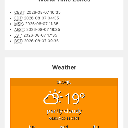
CEST
:
2026-08-07 10:35
EDT
:
2026-08-07 04:35
MSK
:
2026-08-07 11:35
AEST
:
2026-08-07 18:35
JST
:
2026-08-07 17:35
BST
:
2026-08-07 09:35
Weather
SKOPJE,
19°
partly cloudy
04:58
20:11 CEST
tue
wed
thu