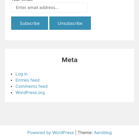
Meta
Log in
Entries feed
Comments feed
WordPress.org
Powered by WordPress
|
Theme:
Aeroblog