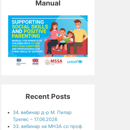
Manual
Recent Posts
34. вебинар д-р М. Пилар
Трелес – 17.06.2026
33. вебинар на МНЗА со проф.