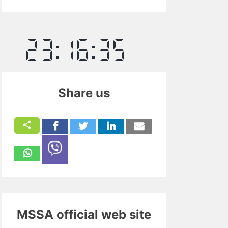
Share us
MSSA official web site