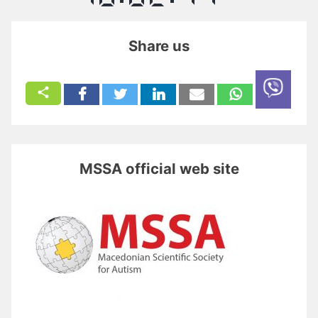
Share us
MSSA official web site