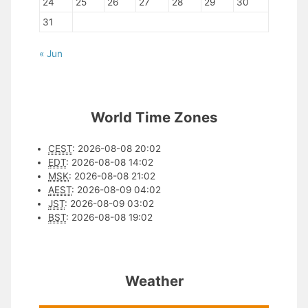
24
25
26
27
28
29
30
31
« Jun
World Time Zones
CEST
:
2026-08-08 20:02
EDT
:
2026-08-08 14:02
MSK
:
2026-08-08 21:02
AEST
:
2026-08-09 04:02
JST
:
2026-08-09 03:02
BST
:
2026-08-08 19:02
Weather