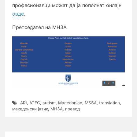
професионалци можат да ја пополнат онлајн
овде
.
Претседател на МНЗА
ARI
,
ATEC
,
autism
,
Macedonian
,
MSSA
,
translation
,
македонски јазик
,
МНЗА
,
превод