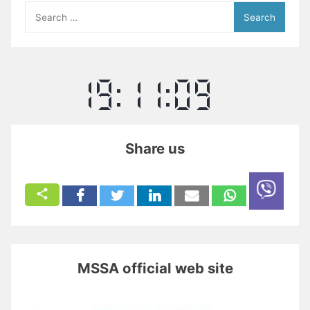
Search
for:
Share us
MSSA official web site