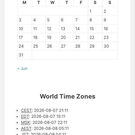
M
T
W
T
F
S
S
1
2
3
4
5
6
7
8
9
10
11
12
13
14
15
16
17
18
19
20
21
22
23
24
25
26
27
28
29
30
31
« Jun
World Time Zones
CEST
:
2026-08-07 21:11
EDT
:
2026-08-07 15:11
MSK
:
2026-08-07 22:11
AEST
:
2026-08-08 05:11
JST
:
2026-08-08 04:11