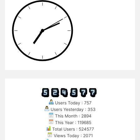
Users Today : 757
Users Yesterday : 353
This Month : 2894
This Year : 119685
Total Users : 524577
Views Today : 2071