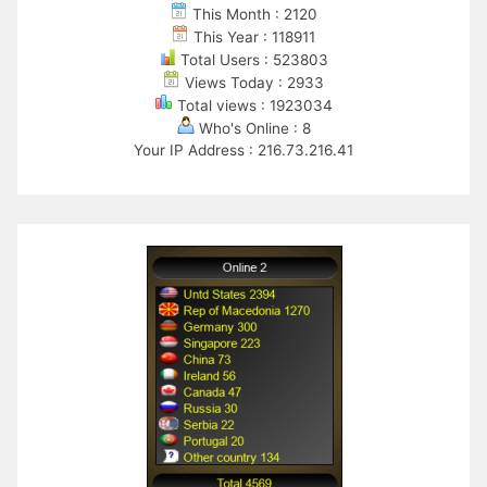
This Month : 2120
This Year : 118911
Total Users : 523803
Views Today : 2933
Total views : 1923034
Who's Online : 8
Your IP Address : 216.73.216.41