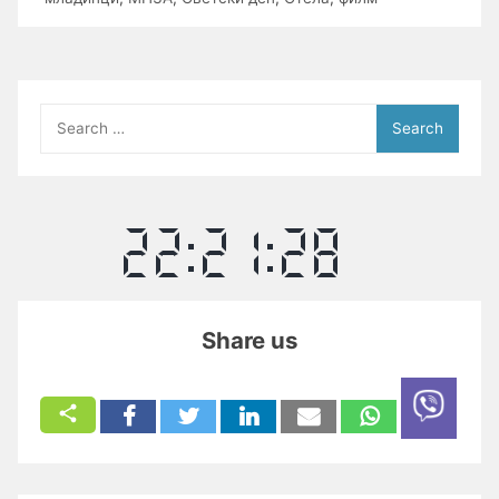
Search
for:
Share us