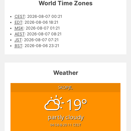
World Time Zones
CEST
:
2026-08-07 00:21
EDT
:
2026-08-06 18:21
MSK
:
2026-08-07 01:21
AEST
:
2026-08-07 08:21
JST
:
2026-08-07 07:21
BST
:
2026-08-06 23:21
Weather
SKOPJE,
19°
partly cloudy
04:58
20:11 CEST