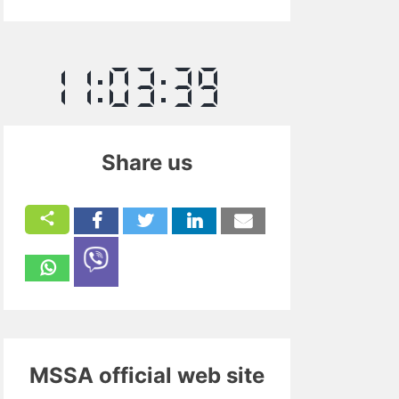
Share us
MSSA official web site