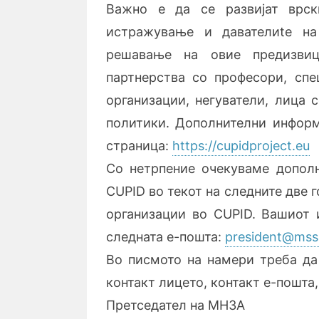
Важно е да се развијат врск
истражување и давателиte на
решавање на овие предизвиц
партнерства со професори, спе
организации, негуватели, лица 
политики. Дополнителни информ
страница:
https://cupidproject.eu
Со нетрпение очекуваме дополн
CUPID во текот на следните две 
организации во CUPID. Вашиот и
следната е-пошта:
president@mss
Во писмото на намери треба да 
контакт лицето, контакт е-пошта,
Претседател на МНЗА