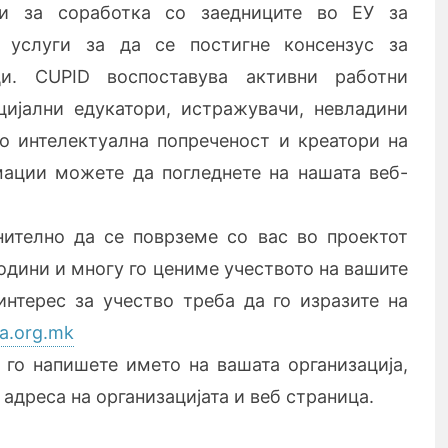
и за соработка со заедниците во ЕУ за
 услуги за да се постигне консензус за
и. CUPID воспоставува активни работни
цијални едукатори, истражувачи, невладини
со интелектуална попреченост и креатори на
ации можете да погледнете на нашата веб-
ително да се поврземе со вас во проектот
години и многу го цениме учеството на вашите
нтерес за учество треба да го изразите на
a.org.mk
го напишете името на вашата организација,
 адреса на организацијата и веб страница.