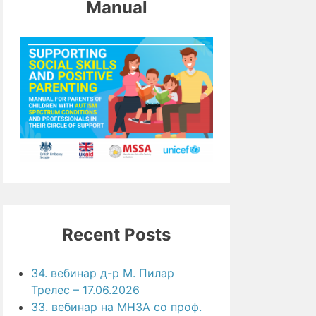
Manual
Recent Posts
34. вебинар д-р М. Пилар
Трелес – 17.06.2026
33. вебинар на МНЗА со проф.