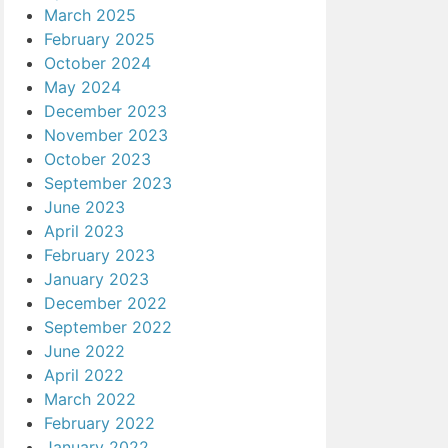
March 2025
February 2025
October 2024
May 2024
December 2023
November 2023
October 2023
September 2023
June 2023
April 2023
February 2023
January 2023
December 2022
September 2022
June 2022
April 2022
March 2022
February 2022
January 2022